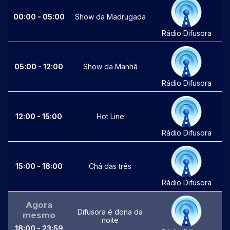
00:00 - 05:00
Show da Madrugada
Rádio Difusora
05:00 - 12:00
Show da Manhã
Rádio Difusora
12:00 - 15:00
Hot Line
Rádio Difusora
15:00 - 18:00
Chá das três
Rádio Difusora
Agora
Difusora é dona da
mesmo
noite
18:00 - 23:59