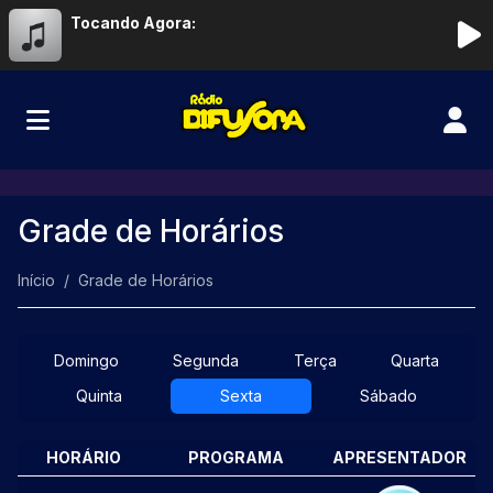
Tocando Agora:
Grade de Horários
Início
Grade de Horários
Domingo
Segunda
Terça
Quarta
Quinta
Sexta
Sábado
HORÁRIO
PROGRAMA
APRESENTADOR